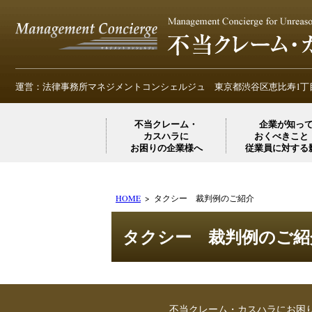
運営：法律事務所マネジメントコンシェルジュ
東京都渋谷区恵比寿1丁目
不当クレーム・
企業が知っ
カスハラに
おくべきこと
お困りの企業様へ
従業員に対する
HOME
タクシー 裁判例のご紹介
タクシー 裁判例のご紹
不当クレーム・カスハラにお困