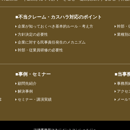
■不当クレーム・カスハラ対応のポイント
企業が知っておくべき基本的ルール・考え方
幹部・
方針決定の必要性
業種別
企業に対する民事責任発生のメカニズム
幹部・従業員研修の必要性
■事例・セミナー
■当事
顧問先紹介
事務所
解決事例
アクセ
は
セミナー・講演実績
メール