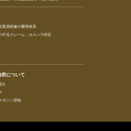
従業員研修の費用体系
の不当クレーム・カスハラ対応
務所について
紹介
ス
マガジン登録