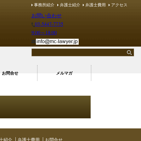
事務所紹介
弁護士紹介
弁護士費用
アクセス
レーム・カスハラ マネジメントコンシェルジュ
レーム・カスハラ マネジメントコンシェルジュ
お問い合わせ
03-5447-7735
9:00～18:00
お問合せ
メルマガ
⼠紹介
弁護士費用
お問合せ