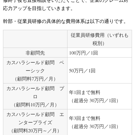
応力アップを目指していきます。
幹部・従業員研修の具体的な費用体系は以下の通りです。
従業員研修費用（いずれも
税別）
非顧問先
100万円／1回
カスハラシールド顧問 ベ
ーシック
50万円／1回
（顧問料7万円／月）
カスハラシールド顧問 プ
年1回まで無料
ロ
（超過分 30万円／1回）
（顧問料10万円／月）
カスハラシールド顧問 エ
年3回まで無料
ンタープライズ
（超過分 30万円／1回）
（顧問料20万円～／月）