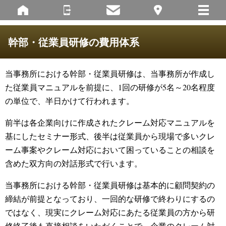
幹部・従業員研修の費用体系
当事務所における幹部・従業員研修は、当事務所が作成し
た従業員マニュアルを前提に、1回の研修が5名～20名程度
の単位で、半日かけて行われます。
前半は各企業向けに作成されたクレーム対応マニュアルを
基にしたセミナー形式、後半は従業員から現場で多いクレ
ーム事案やクレーム対応において困っていることの相談を
含めた双方向の対話形式で行います。
当事務所における幹部・従業員研修は基本的に顧問契約の
締結が前提となっており、一回的な研修で終わりにするの
ではなく、現実にクレーム対応にあたる従業員の方から研
修終了後も直接相談をいただくことで、企業のクレーム対