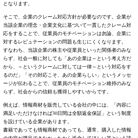
となります。
そこで、企業のクレーム対応方針が必要なのです。企業が
当該企業の理念・企業文化に基づいて一貫したクレーム対
応をすることで、従業員のモチベーションは勿論、企業に
対するレピュテーションの問題も生じにくくなります。
すなわち、当該企業の株主や従業員といった関係者のみな
らず、社会一般に対しても「あの企業は～という考え方だ
から、～というクレームに対しては一律～という対応をす
るのだ」「その対応こそ、あの企業らしい」というメッセ
ージが伝わることで、従業員のモチベーション維持のみな
らず、社会からの信頼も獲得しやすいからです。
例えば、情報商材を販売している会社の中には、「内容に
満足いただけなければ30日間は全額返金保証」という制度
を設けている企業があります。
書籍であっても情報商材であっても、通常、購入した情報
の内容が満足できなかったから返金してほしい等という請