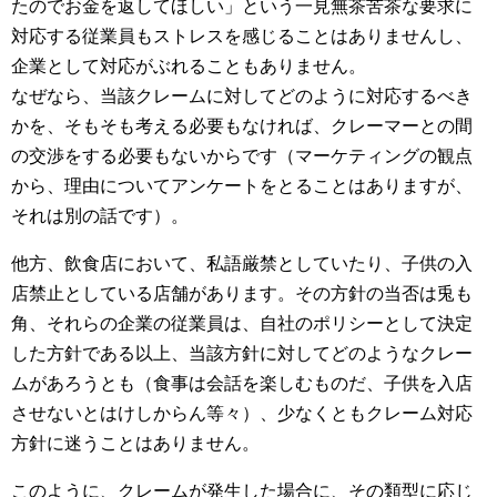
たのでお金を返してほしい」という一見無茶苦茶な要求に
対応する従業員もストレスを感じることはありませんし、
企業として対応がぶれることもありません。
なぜなら、当該クレームに対してどのように対応するべき
かを、そもそも考える必要もなければ、クレーマーとの間
の交渉をする必要もないからです（マーケティングの観点
から、理由についてアンケートをとることはありますが、
それは別の話です）。
他方、飲食店において、私語厳禁としていたり、子供の入
店禁止としている店舗があります。その方針の当否は兎も
角、それらの企業の従業員は、自社のポリシーとして決定
した方針である以上、当該方針に対してどのようなクレー
ムがあろうとも（食事は会話を楽しむものだ、子供を入店
させないとはけしからん等々）、少なくともクレーム対応
方針に迷うことはありません。
このように、クレームが発生した場合に、その類型に応じ