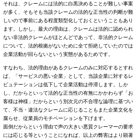
それは、クレームには法的に白黒決めることが難しい事案
が多く、そもそも当該クレームの法的な正当性の判断が難
しいので事前にある程度類型化しておくということもあり
ます。しかし、最大の理由は、クレームは法的に認められ
ない非法的クレームがほとんどであって、非法的クレーム
について、法的根拠がないために全て拒絶していたのでは
企業活動が回らないという実態があるためです。
すなわち、法的理由があるクレームのみに対応するとすれ
ば、「サービスの悪い企業」として、当該企業に対するレ
ピュテーションは低下して企業活動は停滞します。しか
し、だからといって法的な正当性の有無にかかわらず「お
客様は神様」だからという別次元の不合理な論理に基づい
て、不当・違法なクレームに応じることもまた企業文化を
腐らせ、従業員のモチベーションを下げます。
面倒だからという理由で声の大きい悪質クレーマーの要求
には応じる等ということになれば、以上の弊害はより顕著