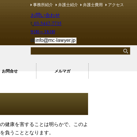
事務所紹介
弁護士紹介
弁護士費用
アクセス
レーム・カスハラ マネジメントコンシェルジュ
レーム・カスハラ マネジメントコンシェルジュ
お問い合わせ
03-5447-7735
9:00～18:00
お問合せ
メルマガ
の健康を害することは明らかで、このよ
を負うこととなります。