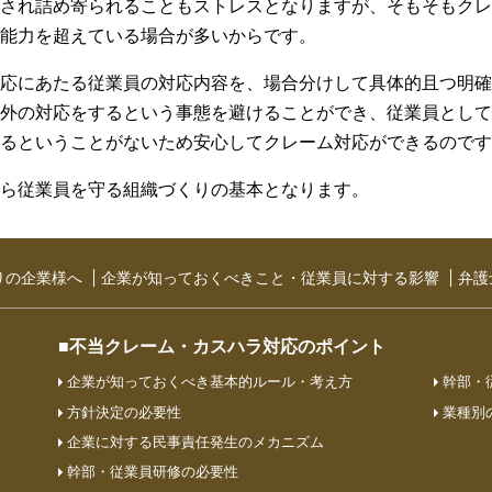
され詰め寄られることもストレスとなりますが、そもそもクレ
能力を超えている場合が多いからです。
応にあたる従業員の対応内容を、場合分けして具体的且つ明確
外の対応をするという事態を避けることができ、従業員として
るということがないため安心してクレーム対応ができるのです
ら従業員を守る組織づくりの基本となります。
りの企業様へ
企業が知っておくべきこと・従業員に対する影響
弁護
■不当クレーム・カスハラ対応のポイント
企業が知っておくべき基本的ルール・考え方
幹部・
方針決定の必要性
業種別
企業に対する民事責任発生のメカニズム
幹部・従業員研修の必要性