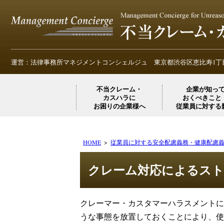
運営：法律事務所マネジメントコンシェルジュ
東京都渋谷区恵比寿1丁目
不当クレーム・
企業が知っ
カスハラに
おくべきこと
お困りの企業様へ
従業員に対する
HOME
従業員に対する安全配慮義務・健康配慮
クレーム対応によるスト
クレーマー・カスタマーハラスメントに
うな事態を放置しておくことにより、使