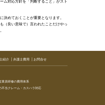
ーム対応方針を「判断すること」がスト
に決めておくことが重要となります。
も（良い意味で）言われたことだけやっ
。
⼠紹介
弁護士費用
お問合せ
従業員研修の費用体系
の不当クレーム・カスハラ対応