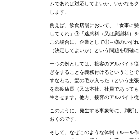
ムであれば対応してよいか、いかなるク
します。
例えば、飲食店舗において、「食事に髪
してくれ」③「迷惑料（又は慰謝料）を
この場合に、企業として①～③のいずれ
（決定してよいか）という問題を明確に
一つの例としては、接客のアルバイト従
ぎをすることを義務付けるということで
すなわち、髪の毛が入った（という主張
を都度店長（又は本社、社員であっても
生させます。他方、接客のアルバイト従
このように、発生する事象毎に、判断し
おくのです。
そして、なぜこのような体制（ルール作