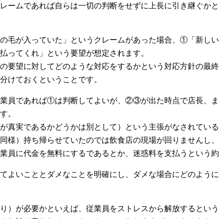
レームであれば自らは一切の判断をせずに上長に引き継ぐかと
の毛が入っていた」というクレームがあった場合、①「新しい
払ってくれ」という要望が想定されます。
の要望に対してどのような対応をするかという対応方針の最終
分けておくということです。
業員であれば①は判断してよいが、②③が出た時点で店長、ま
す。
が真実であるかどうかは別として）という主張がなされている
同様）持ち帰らせていたのでは飲食店の現場が回りませんし、
業員に代金を無料にするであるとか、迷惑料を支払うという約
てよいこととダメなことを明確にし、ダメな場合にどのように
り）が必要かといえば、従業員をストレスから解放するという