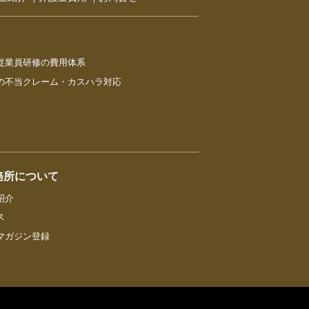
従業員研修の費用体系
の不当クレーム・カスハラ対応
務所について
紹介
ス
マガジン登録