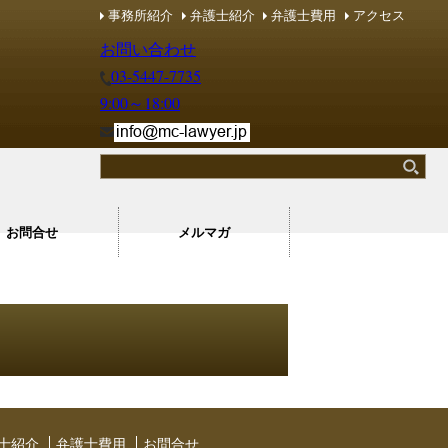
事務所紹介
弁護士紹介
弁護士費用
アクセス
レーム・カスハラ マネジメントコンシェルジュ
レーム・カスハラ マネジメントコンシェルジュ
お問い合わせ
03-5447-7735
9:00～18:00
お問合せ
メルマガ
⼠紹介
弁護士費用
お問合せ