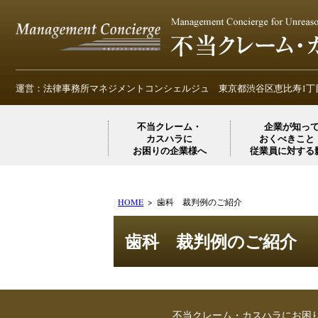
運営：法律事務所マネジメントコンシェルジュ
東京都渋谷区恵比寿1丁目
不当クレーム・
企業が知っ
カスハラに
おくべきこと
お困りの企業様へ
従業員に対する
HOME
歯科 裁判例のご紹介
歯科 裁判例のご紹介
不当クレーム・カスハラにお困