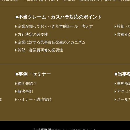
■不当クレーム・カスハラ対応のポイント
企業が知っておくべき基本的ルール・考え方
幹部・
方針決定の必要性
業種別
企業に対する民事責任発生のメカニズム
幹部・従業員研修の必要性
■事例・セミナー
■当事
顧問先紹介
事務所
解決事例
アクセ
は
セミナー・講演実績
メール